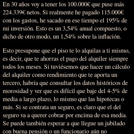
En 30 años voy a tener los 100.000€ que puse más
224.339€ netos. Si realmente he pagado 115.000€
con los gastos, he sacado en ese tiempo el 195% de
mi inversión. Esto es un 3,54% anual compuesto, o
dicho de otro modo, un 1,54% sobre la inflación.
Esto presupone que el piso te lo alquilas a ti mismo,
es decir, que te ahorras el pago del alquiler siempre
todos los meses. Si tuviésemos que hacer un cálculo
del alquiler como rendimiento que te aporta un
tercero, habría que consultar los datos históricos de
morosidad y ver que es difícil que baje del 4-5% de
media a largo plazo, lo mismo que las hipotecas o
más. Si se contrata un seguro, es claro que el del
seguro va a querer cobrar por encima de esa media.
Se puede también esperar a que llegue un jubilado
con buena pensión o un funcionario aún no