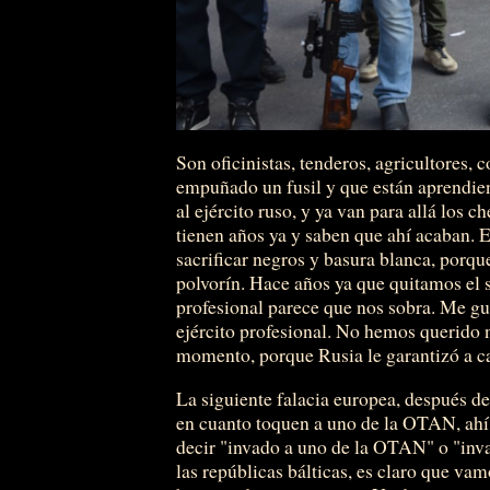
Son oficinistas, tenderos, agricultores,
empuñado un fusil y que están aprendien
al ejército ruso, y ya van para allá los 
tienen años ya y saben que ahí acaban. 
sacrificar negros y basura blanca, porque
polvorín. Hace años ya que quitamos el s
profesional parece que nos sobra. Me gus
ejército profesional. No hemos querido 
momento, porque Rusia le garantizó a c
La siguiente falacia europea, después de
en cuanto toquen a uno de la OTAN, ahí
decir "invado a uno de la OTAN" o "inva
las repúblicas bálticas, es claro que va