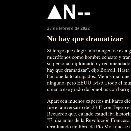
27 de febrero de 2022
No hay que dramatizar
Si tengo que elegir una imagen de esta g
micrófonos como hombre sensato y tran
su personal diplomático y recomendado 
hay que dramatizar", dijo Borrell. Has
han quedado atrapados. Menos mal que l
ninguno, pero EEUU avisó a todo el mun
creer, a ese grado de bonobos con barri
Aparecen muchos expertos militares dici
fue el aniversario del 23-F, con Tejero e
Recuerdo que, cuando estudiaba historia 
"El día antes de la Revolución Francesa
terminando un libro de Pío Moa que se t