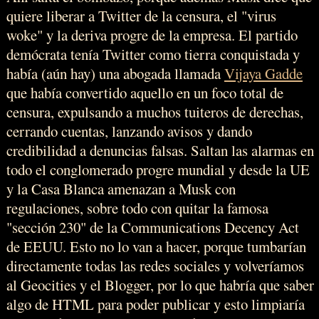
quiere liberar a Twitter de la censura, el "virus
woke" y la deriva progre de la empresa. El partido
demócrata tenía Twitter como tierra conquistada y
había (aún hay) una abogada llamada
Vijaya Gadde
que había convertido aquello en un foco total de
censura, expulsando a muchos tuiteros de derechas,
cerrando cuentas, lanzando avisos y dando
credibilidad a denuncias falsas. Saltan las alarmas en
todo el conglomerado progre mundial y desde la UE
y la Casa Blanca amenazan a Musk con
regulaciones, sobre todo con quitar la famosa
"sección 230" de la Communications Decency Act
de EEUU. Esto no lo van a hacer, porque tumbarían
directamente todas las redes sociales y volveríamos
al Geocities y el Blogger, por lo que habría que saber
algo de HTML para poder publicar y esto limpiaría