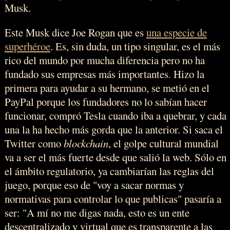
Musk.
Este Musk dice Joe Rogan que es
una especie de
superhéroe
. Es, sin duda, un tipo singular, es el más
rico del mundo por mucha diferencia pero no ha
fundado sus empresas más importantes. Hizo la
primera para ayudar a su hermano, se metió en el
PayPal porque los fundadores no lo sabían hacer
funcionar, compró Tesla cuando iba a quebrar, y cada
una la ha hecho más gorda que la anterior. Si saca el
Twitter como
blockchain
, el golpe cultural mundial
va a ser el más fuerte desde que salió la web. Sólo en
el ámbito regulatorio, ya cambiarían las reglas del
juego, porque eso de "voy a sacar normas y
normativas para controlar lo que publicas" pasaría a
ser: "A mí no me digas nada, esto es un ente
descentralizado y virtual que es transparente a las