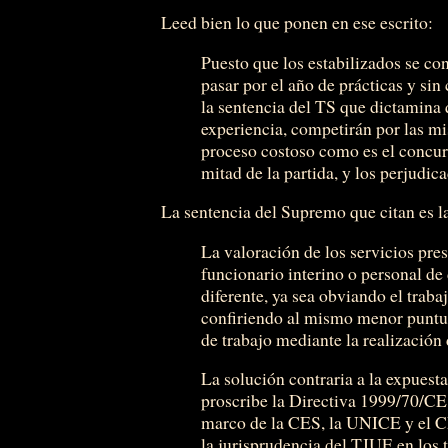
Leed bien lo que ponen en ese escrito:
Puesto que los estabilizados se con
pasar por el año de prácticas y si
la sentencia del TS que dictamina
experiencia, competirán por las m
proceso costoso como es el concur
mitad de la partida, y los perjudi
La sentencia del Supremo que citan es l
La valoración de los servicios pre
funcionario interino o personal de
diferente, ya sea obviando el traba
confiriendo al mismo menor puntua
de trabajo mediante la realización
La solución contraria a la expuesta
proscribe la Directiva 1999/70/CE 
marco de la CES, la UNICE y el CE
la jurisprudencia del TJUE en los 