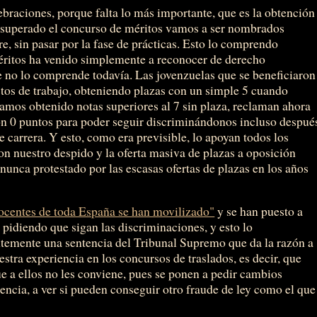
braciones, porque falta lo más importante, que es la obtención
s superado el concurso de méritos vamos a ser nombrados
re, sin pasar por la fase de prácticas. Esto lo comprendo
éritos ha venido simplemente a reconocer de derecho
e no lo comprende todavía. Las jovenzuelas que se beneficiaron
stos de trabajo, obteniendo plazas con un simple 5 cuando
amos obtenido notas superiores al 7 sin plaza, reclaman ahora
on 0 puntos para poder seguir discriminándonos incluso despué
carrera. Y esto, como era previsible, lo apoyan todos los
 nuestro despido y la oferta masiva de plazas a oposición
nunca protestado por las escasas ofertas de plazas en los años
ocentes de toda España se han movilizado"
y se han puesto a
 pidiendo que sigan las discriminaciones, y esto lo
temente una sentencia del Tribunal Supremo que da la razón a
stra experiencia en los concursos de traslados, es decir, que
 a ellos no les conviene, pues se ponen a pedir cambios
tencia, a ver si pueden conseguir otro fraude de ley como el que