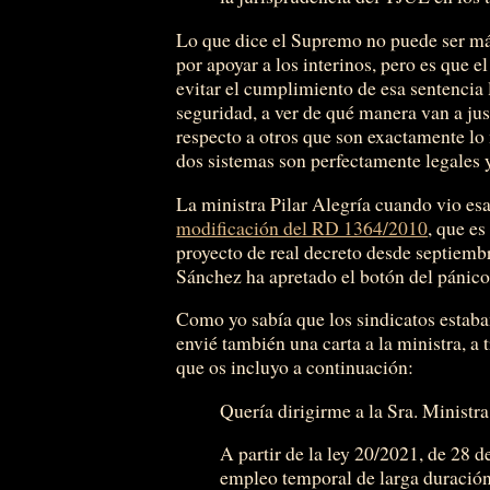
Lo que dice el Supremo no puede ser más
por apoyar a los interinos, pero es que 
evitar el cumplimiento de esa sentencia
seguridad, a ver de qué manera van a jus
respecto a otros que son exactamente lo
dos sistemas son perfectamente legales
La ministra Pilar Alegría cuando vio es
modificación del RD 1364/2010
, que es
proyecto de real decreto desde septiemb
Sánchez ha apretado el botón del pánico 
Como yo sabía que los sindicatos estaban
envié también una carta a la ministra, a 
que os incluyo a continuación:
Quería dirigirme a la Sra. Ministr
A partir de la ley 20/2021, de 28 d
empleo temporal de larga duración