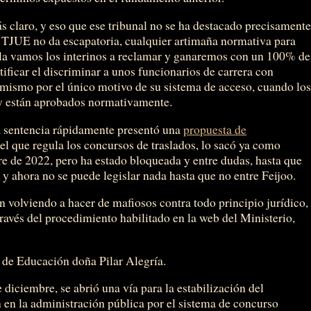
 claro, y eso que ese tribunal no se ha destacado precisament
el TJUE no da escapatoria, cualquier artimaña normativa para
 la vamos los interinos a reclamar y ganaremos con un 100% de
tificar el discriminar a unos funcionarios de carrera con
 mismo por el único motivo de su sistema de acceso, cuando lo
 y están aprobados normativamente.
a sentencia rápidamente presentó una
propuesta de
 el que regula los concursos de traslados, lo sacó ya como
re de 2022, pero ha estado bloqueada y entre dudas, hasta que
y ahora no se puede legislar nada hasta que no entre Feijoo.
 volviendo a hacer de mafiosos contra todo principio jurídico,
través del procedimiento habilitado en la web del Ministerio,
a de Educación doña Pilar Alegría.
e diciembre, se abrió una vía para la estabilización del
 en la administración pública por el sistema de concurso