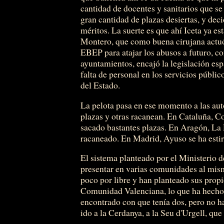
cantidad de docentes y sanitarios que se
gran cantidad de plazas desiertas, y dec
méritos. La suerte es que ahí Iceta ya e
Montero, que como buena cirujana actuó
EBEP para atajar los abusos a futuro, co
ayuntamientos, encajó la legislación es
falta de personal en los servicios públi
del Estado.
La pelota pasa en ese momento a las aut
plazas y otras racanean. En Cataluña, 
sacado bastantes plazas. En Aragón, La 
racaneado. En Madrid, Ayuso se ha esti
El sistema planteado por el Ministerio 
presentar en varias comunidades al mi
poco por libre y han planteado sus prop
Comunidad Valenciana, lo que ha hecho 
encontrado con que tenía dos, pero no h
ido a la Cerdanya, a la Seu d'Urgell, que