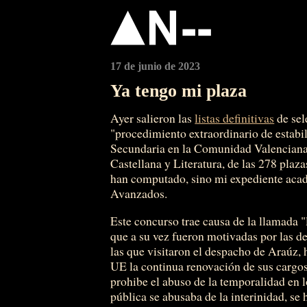
17 de junio de 2023
Ya tengo mi plaza
Ayer salieron las
listas definitivas
de sel
"procedimiento extraordinario de estabi
Secundaria en la Comunidad Valenciana.
Castellana y Literatura, de las 278 plaz
han computado, sino mi expediente aca
Avanzados.
Este concurso trae causa de la llamada "
que a su vez fueron motivadas por las d
las que visitaron el despacho de Araúz, 
UE la continua renovación de sus cargo
prohibe el abuso de la temporalidad en l
pública se abusaba de la interinidad, se