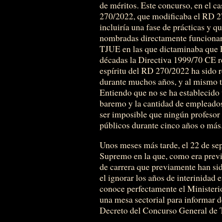
de méritos. Este concurso, en el c
270/2022, que modificaba el RD 2
incluiría una fase de prácticas y q
nombradas directamente funcionari
TJUE en las que dictaminaba que 
décadas la Directiva 1999/70 CE re
espíritu del RD 270/2022 ha sido r
durante muchos años, y al mismo t
Entiendo que no se ha establecido 
baremo y la cantidad de empleados 
ser imposible que ningún profesor 
públicos durante cinco años o más
Unos meses más tarde, el 22 de se
Supremo en la que, como era previs
de carrera que previamente han sid
el ignorar los años de interinidad 
conoce perfectamente el Ministeri
una mesa sectorial para informar d
Decreto del Concurso General de 