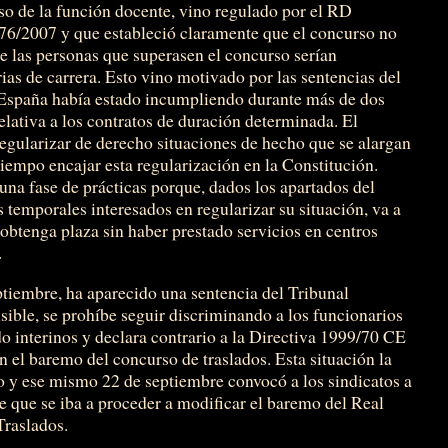
aso de la función docente, vino regulado por el RD
76/2007 y que estableció claramente que el concurso no
ue las personas que superasen el concurso serían
as de carrera. Esto vino motivado por las sentencias del
España había estado incumpliendo durante más de dos
lativa a los contratos de duración determinada. El
egularizar de derecho situaciones de hecho que se alargan
iempo encajar esta regularización en la Constitución.
una fase de prácticas porque, dados los apartados del
temporales interesados en regularizar su situación, va a
obtenga plaza sin haber prestado servicios en centros
.
ptiembre, ha aparecido una sentencia del Tribunal
ible, se prohíbe seguir discriminando a los funcionarios
o interinos y declara contrario a la Directiva 1999/70 CE
en el baremo del concurso de traslados. Esta situación la
o y ese mismo 22 de septiembre convocó a los sindicatos a
e que se iba a proceder a modificar el baremo del Real
Traslados.