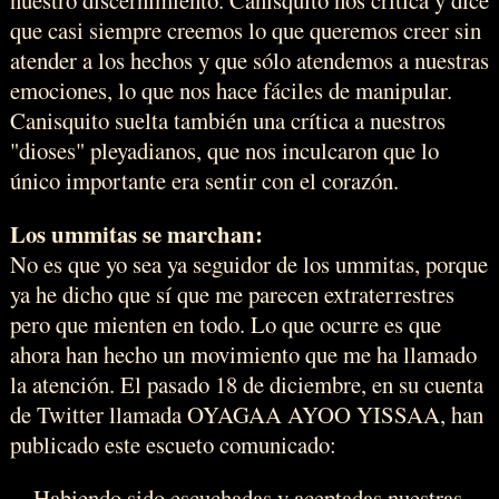
nuestro discernimiento. Canisquito nos critica y dice
que casi siempre creemos lo que queremos creer sin
atender a los hechos y que sólo atendemos a nuestras
emociones, lo que nos hace fáciles de manipular.
Canisquito suelta también una crítica a nuestros
"dioses" pleyadianos, que nos inculcaron que lo
único importante era sentir con el corazón.
Los ummitas se marchan:
No es que yo sea ya seguidor de los ummitas, porque
ya he dicho que sí que me parecen extraterrestres
pero que mienten en todo. Lo que ocurre es que
ahora han hecho un movimiento que me ha llamado
la atención. El pasado 18 de diciembre, en su cuenta
de Twitter llamada OYAGAA AYOO YISSAA, han
publicado este escueto comunicado:
Habiendo sido escuchadas y aceptadas nuestras