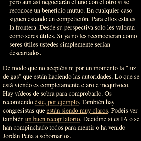
pero aun así negociarán el uno con el otro si se
reconoce un beneficio mutuo. En cualquier caso
siguen estando en competición. Para ellos esta es
la frontera. Desde su perspectiva solo les valoran
como seres útiles. Si ya no les reconocieran como
seres útiles ustedes simplemente serían
descartados.
De modo que no aceptéis ni por un momento la "luz
de gas" que están haciendo las autoridades. Lo que se
está viendo es completamente claro e inequívoco.
Hay vídeos de sobra para comprobarlo. Os
recomiendo
éste, por ejemplo
. También hay
congresistas que
están siendo muy claros
. Podéis ver
también
un buen recopilatorio
. Decidme si es IA o se
han compinchado todos para mentir o ha venido
Jordán Peña a sobornarlos.