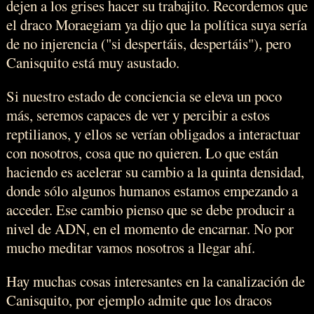
dejen a los grises hacer su trabajito. Recordemos que
el draco Moraegiam ya dijo que la política suya sería
de no injerencia ("si despertáis, despertáis"), pero
Canisquito está muy asustado.
Si nuestro estado de conciencia se eleva un poco
más, seremos capaces de ver y percibir a estos
reptilianos, y ellos se verían obligados a interactuar
con nosotros, cosa que no quieren. Lo que están
haciendo es acelerar su cambio a la quinta densidad,
donde sólo algunos humanos estamos empezando a
acceder. Ese cambio pienso que se debe producir a
nivel de ADN, en el momento de encarnar. No por
mucho meditar vamos nosotros a llegar ahí.
Hay muchas cosas interesantes en la canalización de
Canisquito, por ejemplo admite que los dracos