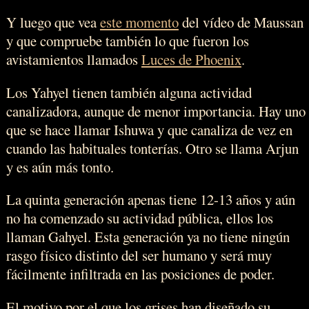
Y luego que vea
este momento
del vídeo de Maussan
y que compruebe también lo que fueron los
avistamientos llamados
Luces de Phoenix
.
Los Yahyel tienen también alguna actividad
canalizadora, aunque de menor importancia. Hay uno
que se hace llamar Ishuwa y que canaliza de vez en
cuando las habituales tonterías. Otro se llama Arjun
y es aún más tonto.
La quinta generación apenas tiene 12-13 años y aún
no ha comenzado su actividad pública, ellos los
llaman Gahyel. Esta generación ya no tiene ningún
rasgo físico distinto del ser humano y será muy
fácilmente infiltrada en las posiciones de poder.
El motivo por el que los grises han diseñado su