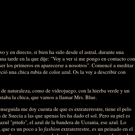
vo y en directo, si bien ha sido desde el astral, durante una
na tarde en la que dije: "Voy a ver si me pongo en contacto co
ser los primeros en aparecerse a nosotros". Comencé a meditar
ció una chica rubia de color azul. Os la voy a describir con
l de naturaleza, como de videojuego, con la hierba verde y un
estaba la chica, que vamos a llamar Mrs. Blue.
seguida me doy cuenta de que es extraterrestre, tiene el pelo
e Suecia a las que apenas les ha dado el sol. Pero su piel es
 azul "pitufo", el azul de la bandera de Ucrania, ese azul. Lo
 que es un poco a lo
fashion
extraterrestre, es un peinado en el