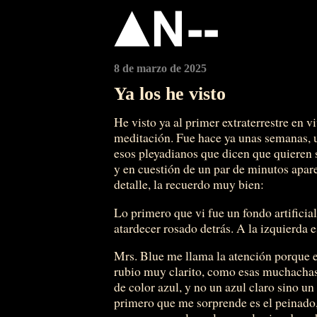
8 de marzo de 2025
Ya los he visto
He visto ya al primer extraterrestre en vi
meditación. Fue hace ya unas semanas, u
esos pleyadianos que dicen que quieren 
y en cuestión de un par de minutos apare
detalle, la recuerdo muy bien:
Lo primero que vi fue un fondo artificia
atardecer rosado detrás. A la izquierda 
Mrs. Blue me llama la atención porque en
rubio muy clarito, como esas muchachas d
de color azul, y no un azul claro sino un
primero que me sorprende es el peinado,