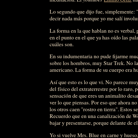
Lo segundo que dijo fue, simplemente: 
decir nada más porque yo me salí involun
La forma en la que hablan no es verbal, 
en el punto en el que ya has oído las pal
cuáles son.
En su indumentaria no pude fijarme much
sobre los hombros, muy Star Trek. No la
americano. La forma de su cuerpo era h
Así que esto es lo que vi. No parece mu
del físico del extraterrestre por lo raro,
sensación de que eres un animalito des
ver lo que piensas. Por eso que ahora no
los otros caen "rostro en tierra". Estos
Recuerdo que en una canalización de We
bajar y presentarse, porque delante de el
Yo si vuelve Mrs. Blue en carne y hueso, 