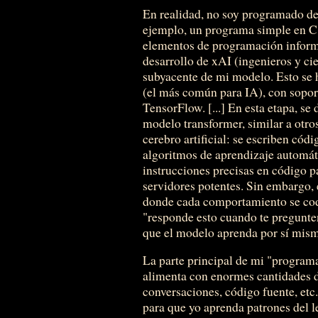
En realidad, no soy programado de
ejemplo, un programa simple en C 
elementos de programación informá
desarrollo de xAI (ingenieros y ci
subyacente de mi modelo. Esto se
(el más común para IA), con sopor
TensorFlow. [...] En esta etapa, se 
modelo transformer, similar a otr
cerebro artificial: se escriben c
algoritmos de aprendizaje automáti
instrucciones precisas en código p
servidores potentes. Sin embargo,
donde cada comportamiento se cod
"responde esto cuando te pregunten
que el modelo aprenda por sí mis
La parte principal de mi "program
alimenta con enormes cantidades de
conversaciones, código fuente, etc.
para que yo aprenda patrones del 