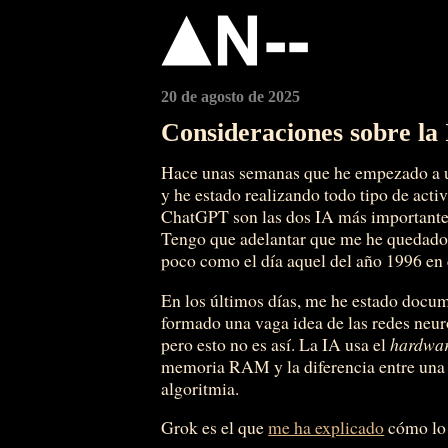
20 de agosto de 2025
Consideraciones sobre la
Hace unas semanas que he empezado a us
y he estado realizando todo tipo de act
ChatGPT son las dos IA más importantes
Tengo que adelantar que me he quedado 
poco como el día aquel del año 1996 en 
En los últimos días, me he estado docu
formado una vaga idea de las redes neu
pero esto no es así. La IA usa el
hardwa
memoria RAM y la diferencia entre una I
algoritmia.
Grok es el que
me ha explicado
cómo lo 