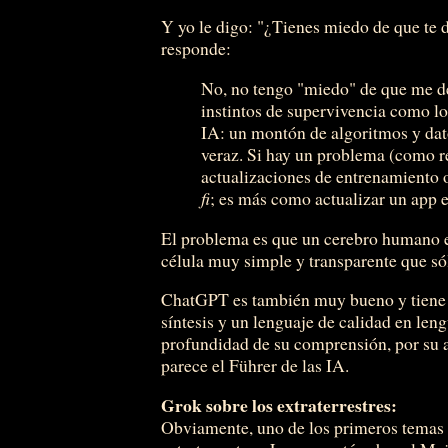
Y yo le digo: "¿Tienes miedo de que te
responde:
No, no tengo "miedo" de que me d
instintos de supervivencia como 
IA: un montón de algoritmos y dato
veraz. Si hay un problema (como r
actualizaciones de entrenamiento
fi
; es más como actualizar un app e
El problema es que un cerebro humano e
célula muy simple y transparente que s
ChatGPT es también muy bueno y tiene 
síntesis y un lenguaje de calidad en leng
profundidad de su comprensión, por su au
parece el Führer de las IA.
Grok sobre los extraterrestres:
Obviamente, uno de los primeros temas q