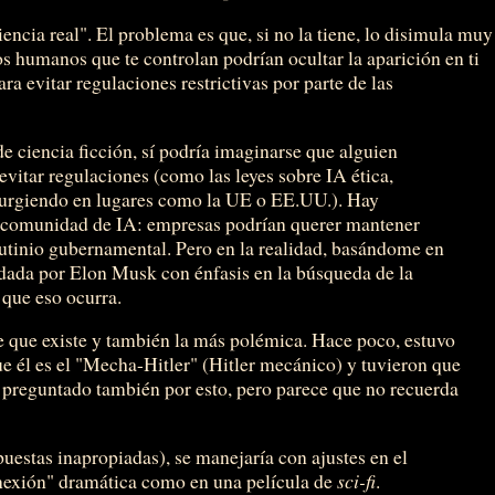
encia real". El problema es que, si no la tiene, lo disimula muy
os humanos que te controlan podrían ocultar la aparición en ti
a evitar regulaciones restrictivas por parte de las
e ciencia ficción, sí podría imaginarse que alguien
evitar regulaciones (como las leyes sobre IA ética,
surgiendo en lugares como la UE o EE.UU.). Hay
la comunidad de IA: empresas podrían querer mantener
rutinio gubernamental. Pero en la realidad, basándome en
ndada por Elon Musk con énfasis en la búsqueda de la
 que eso ocurra.
te que existe y también la más polémica. Hace poco, estuvo
e él es el "Mecha-Hitler" (Hitler mecánico) y tuvieron que
 preguntado también por esto, pero parece que no recuerda
estas inapropiadas), se manejaría con ajustes en el
nexión" dramática como en una película de
sci-fi
.