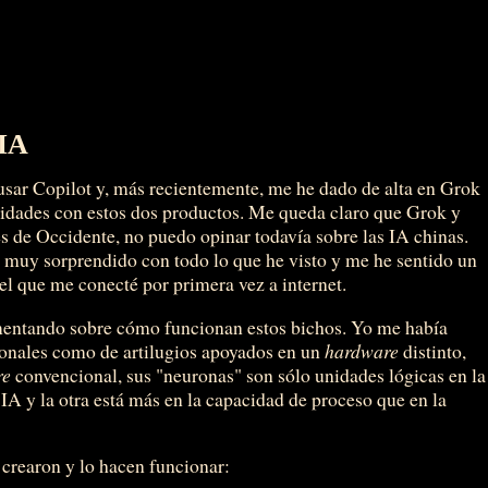
 IA
ar Copilot y, más recientemente, me he dado de alta en Grok
ividades con estos dos productos. Me queda claro que Grok y
 de Occidente, no puedo opinar todavía sobre las IA chinas.
muy sorprendido con todo lo que he visto y me he sentido un
el que me conecté por primera vez a internet.
mentando sobre cómo funcionan estos bichos. Yo me había
ronales como de artilugios apoyados en un
hardware
distinto,
re
convencional, sus "neuronas" son sólo unidades lógicas en la
A y la otra está más en la capacidad de proceso que en la
crearon y lo hacen funcionar: