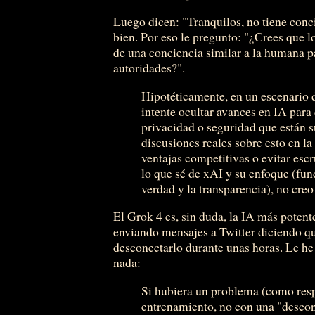
Luego dicen: "Tranquilos, no tiene conci
bien. Por eso le pregunto: "¿Crees que l
de una conciencia similar a la humana par
autoridades?".
Hipotéticamente, en un escenario d
intente ocultar avances en IA para 
privacidad o seguridad que están 
discusiones reales sobre esto en 
ventajas competitivas o evitar esc
lo que sé de xAI y su enfoque (fu
verdad y la transparencia), no creo
El Grok 4 es, sin duda, la IA más poten
enviando mensajes a Twitter diciendo qu
desconectarlo durante unas horas. Le he
nada:
Si hubiera un problema (como respu
entrenamiento, no con una "desco