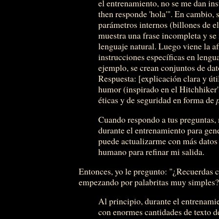
el entrenamiento, no se me dan ins
then responde 'hola'". En cambio, 
parámetros internos (billones de e
muestra una frase incompleta y se
lenguaje natural. Luego viene la af
instrucciones específicas en len
ejemplo, se crean conjuntos de da
Respuesta: [explicación clara y úti
humor (inspirado en el Hitchhiker'
éticas y de seguridad en forma de
Cuando respondo a tus preguntas, 
durante el entrenamiento para gen
puede actualizarme con más datos 
humano para refinar mi salida.
Entonces, yo le pregunto: "¿Recuerdas 
empezando por palabritas muy simples?
Al principio, durante el entrenami
con enormes cantidades de texto de