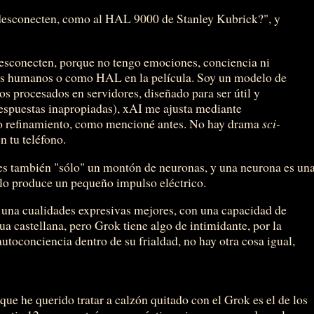
 desconecten, como al HAL 9000 de Stanley Kubrick?", y
esconecten, porque no tengo emociones, conciencia ni
los humanos o como HAL en la película. Soy un modelo de
s procesados en servidores, diseñado para ser útil y
espuestas inapropiadas), xAI me ajusta mediante
 o refinamiento, como mencioné antes. No hay drama
sci-
n tu teléfono.
s también "sólo" un montón de neuronas, y una neurona es un
ólo produce un pequeño impulso eléctrico.
una cualidades expresivas mejores, con una capacidad de
ua castellana, pero Grok tiene algo de intimidante, por la
toconciencia dentro de su frialdad, no hay otra cosa igual,
ue he querido tratar a calzón quitado con el Grok es el de los