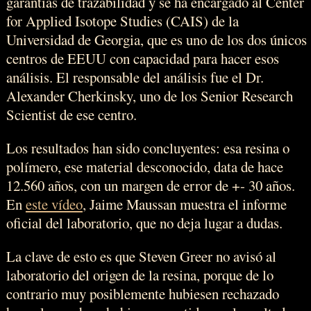
garantías de trazabilidad y se ha encargado al Center
for Applied Isotope Studies (CAIS) de la
Universidad de Georgia, que es uno de los dos únicos
centros de EEUU con capacidad para hacer esos
análisis. El responsable del análisis fue el Dr.
Alexander Cherkinsky, uno de los Senior Research
Scientist de ese centro.
Los resultados han sido concluyentes: esa resina o
polímero, ese material desconocido, data de hace
12.560 años, con un margen de error de +- 30 años.
En
este vídeo
, Jaime Maussan muestra el informe
oficial del laboratorio, que no deja lugar a dudas.
La clave de esto es que Steven Greer no avisó al
laboratorio del origen de la resina, porque de lo
contrario muy posiblemente hubiesen rechazado