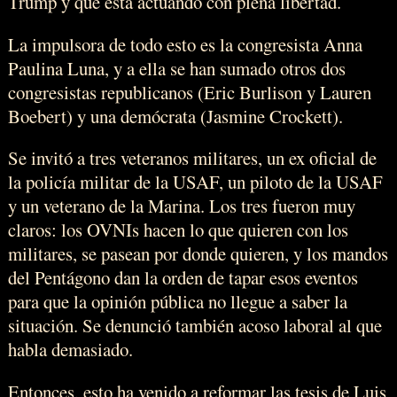
Trump y que está actuando con plena libertad.
La impulsora de todo esto es la congresista Anna
Paulina Luna, y a ella se han sumado otros dos
congresistas republicanos (Eric Burlison y Lauren
Boebert) y una demócrata (Jasmine Crockett).
Se invitó a tres veteranos militares, un ex oficial de
la policía militar de la USAF, un piloto de la USAF
y un veterano de la Marina. Los tres fueron muy
claros: los OVNIs hacen lo que quieren con los
militares, se pasean por donde quieren, y los mandos
del Pentágono dan la orden de tapar esos eventos
para que la opinión pública no llegue a saber la
situación. Se denunció también acoso laboral al que
habla demasiado.
Entonces, esto ha venido a reformar las tesis de Luis