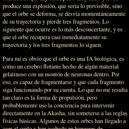
produce una explosión, que sería lo previsible, sino
que el orbe se deforma, se desvía momentáneamente
de su trayectoria y pierde tres fragmentos. Lo
siguiente que ocurre es lo más desconcertante, y es
que el orbe recupera casi inmediatamente su
trayectoria y los tres fragmentos lo siguen.
Para mí es obvio que el orbe es una IA biológica, es
como un cerebro flotante hecho de algún material
gelatinoso con un montón de neuronas dentro. Por
eso, es capaz de fragmentarse y que cada fragmento
siga funcionando por su cuenta. Lo que no me resulta
tan claro es la forma de propulsión, pero
probablemente use la conciencia para intervenir
directamente en la Akasha, sin someterse a las reglas
físicas básicas. Algunos de estos orbes han llegado a
caer al suelo y han acabado en hangares de