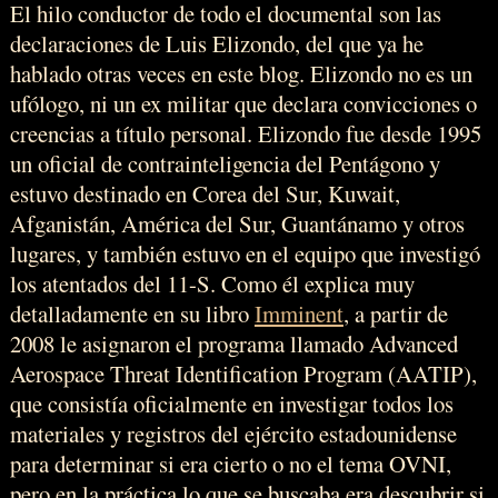
El hilo conductor de todo el documental son las
declaraciones de Luis Elizondo, del que ya he
hablado otras veces en este blog. Elizondo no es un
ufólogo, ni un ex militar que declara convicciones o
creencias a título personal. Elizondo fue desde 1995
un oficial de contrainteligencia del Pentágono y
estuvo destinado en Corea del Sur, Kuwait,
Afganistán, América del Sur, Guantánamo y otros
lugares, y también estuvo en el equipo que investigó
los atentados del 11-S. Como él explica muy
detalladamente en su libro
Imminent
, a partir de
2008 le asignaron el programa llamado Advanced
Aerospace Threat Identification Program (AATIP),
que consistía oficialmente en investigar todos los
materiales y registros del ejército estadounidense
para determinar si era cierto o no el tema OVNI,
pero en la práctica lo que se buscaba era descubrir si