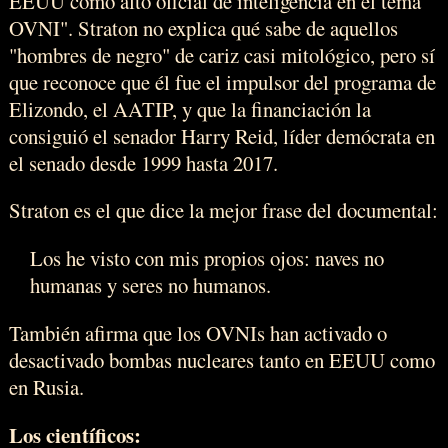
EEUU como alto oficial de inteligencia en el tema
OVNI". Straton no explica qué sabe de aquellos
"hombres de negro" de cariz casi mitológico, pero sí
que reconoce que él fue el impulsor del programa de
Elizondo, el AATIP, y que la financiación la
consiguió el senador Harry Reid, líder demócrata en
el senado desde 1999 hasta 2017.
Straton es el que dice la mejor frase del documental:
Los he visto con mis propios ojos: naves no
humanas y seres no humanos.
También afirma que los OVNIs han activado o
desactivado bombas nucleares tanto en EEUU como
en Rusia.
Los científicos: