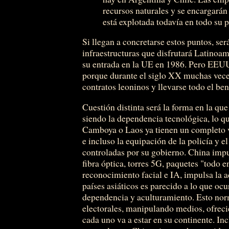
recursos naturales y se encargará
está explotada todavía en todo su p
Si llegan a concretarse estos puntos, se
infraestructuras que disfrutará Latino
su entrada en la UE en 1986. Pero EEUU
porque durante el siglo XX muchas veces
contratos leoninos y llevarse todo el ben
Cuestión distinta será la forma en la qu
siendo la dependencia tecnológica, lo qu
Camboya o Laos ya tienen un completo vas
e incluso la equipación de la policía y
controladas por su gobierno. China imp
fibra óptica, torres 5G, paquetes "todo e
reconocimiento facial e IA, impulsa la 
países asiáticos es parecido a lo que ocu
dependencia y aculturamiento. Esto no
electorales, manipulando medios, ofreci
cada uno va a estar en su continente. In