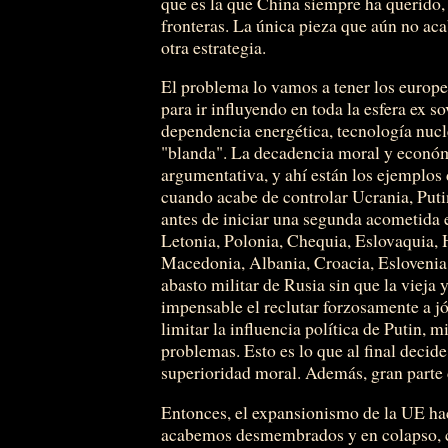
que es la que China siempre ha querido, 
fronteras. La única pieza que aún no aca
otra estrategia.
El problema lo vamos a tener los europe
para ir influyendo en toda la esfera ex s
dependencia energética, tecnología nuclea
"blanda". La decadencia moral y económ
argumentativa, y ahí están los ejemplos
cuando acabe de controlar Ucrania, Puti
antes de iniciar una segunda acometida 
Letonia, Polonia, Chequia, Eslovaquia, 
Macedonia, Albania, Croacia, Eslovenia
abasto militar de Rusia sin que la viej
impensable el reclutar forzosamente a j
limitar la influencia política de Putin, 
problemas. Esto es lo que al final decid
superioridad moral. Además, gran parte d
Entonces, el expansionismo de la UE hac
acabemos desmembrados y en colapso, com