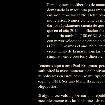
Para algunos neoliberales de manu
demasiado la maquinita para imprim
emisión monetaria? No. Definitiva
monetarios. Numéricamente es muy
darnos rápidamente cuenta de que no
que en el año 2015 la inflación fu
monetaria también (100,66%). Sin 
con mayor velocidad de creación de
(17%). O veamos el año 1996, ante
crecimiento de la masa monetaria 
simplista entre precios y dinero en
Tenemos aquí a otro Paul Krugman, pero
multiplicó la masa monetaria del bolíva
de bolívares en circulación se multiplic
según el FMI. Serrano Mancilla achacó e
oligopolios.
Si alguna vez vais a gobernar una repúb
mecánicamente tras las emisiones sin r