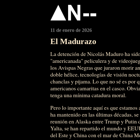
11 de enero de 2026
El Madurazo
La detención de Nicolás Maduro ha sido 
"americanada" peliculera y de videojueg
los Avispas Negras que juraron morir ant
doble hélice, tecnologías de visión noc
chanclas y pijama. Lo que no sé es por 
americanos camaritas en el casco. Obvia
tenga una mínima catadura moral.
Pero lo importante aquí es que estamos a
ha mantenido en las últimas décadas, se 
reunión en Alaska entre Trump y Putin 
Yalta, se han repartido el mundo y EEU
del Este y China con el mar de China Me