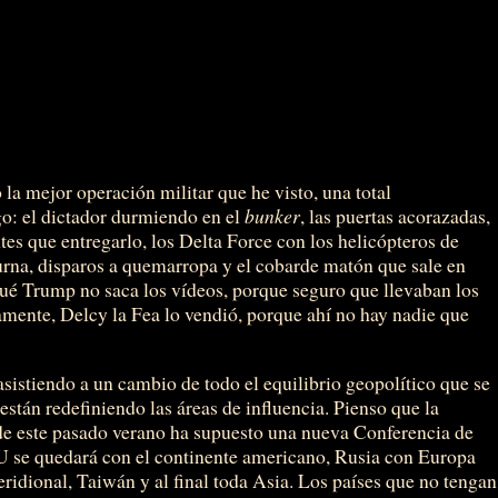
la mejor operación militar que he visto, una total
o: el dictador durmiendo en el
bunker
, las puertas acorazadas,
es que entregarlo, los Delta Force con los helicópteros de
turna, disparos a quemarropa y el cobarde matón que sale en
qué Trump no saca los vídeos, porque seguro que llevaban los
mente, Delcy la Fea lo vendió, porque ahí no hay nadie que
sistiendo a un cambio de todo el equilibrio geopolítico que se
están redefiniendo las áreas de influencia. Pienso que la
de este pasado verano ha supuesto una nueva Conferencia de
U se quedará con el continente americano, Rusia con Europa
ridional, Taiwán y al final toda Asia. Los países que no tengan