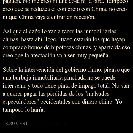
paguen. No me creo ni una cosa ni la otra. Tampoco
creo que se reduzca el comercio con China, no creo
ni que China vaya a entrar en recesión.
Así que el daño lo van a tener las inmobiliarias
chinas, hasta ahí llego, luego estarán los que hayan
comprado bonos de hipotecas chinas, y aparte de eso
creo que la afectación va a ser muy pequeña.
Sobre la intervención del gobierno chino, pienso que
una burbuja inmobiliaria pinchada no se puede
intervenir y todo tiene pinta de impago total. No van
a querer pagar las pérdidas de los "malvados
especuladores" occidentales con dinero chino. Yo
tampoco lo haría.
18:30 CEST ---------------------