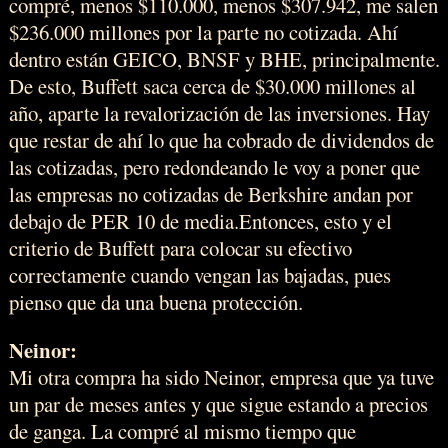
compré, menos $110.000, menos $307.942, me salen
$236.000 millones por la parte no cotizada. Ahí
dentro están GEICO, BNSF y BHE, principalmente.
De esto, Buffett saca cerca de $30.000 millones al
año, aparte la revalorización de las inversiones. Hay
que restar de ahí lo que ha cobrado de dividendos de
las cotizadas, pero redondeando le voy a poner que
las empresas no cotizadas de Berkshire andan por
debajo de PER 10 de media.Entonces, esto y el
criterio de Buffett para colocar su efectivo
correctamente cuando vengan las bajadas, pues
pienso que da una buena protección.
Neinor:
Mi otra compra ha sido Neinor, empresa que ya tuve
un par de meses antes y que sigue estando a precios
de ganga. La compré al mismo tiempo que