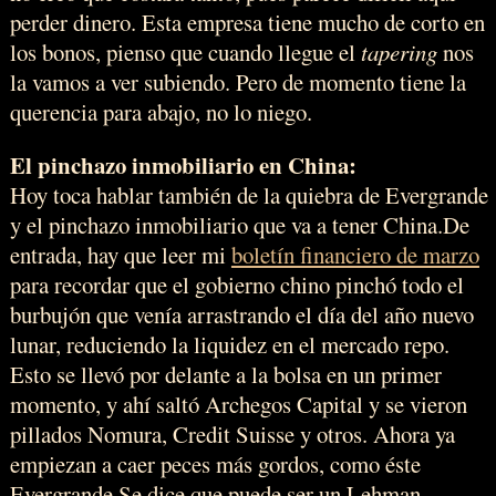
perder dinero. Esta empresa tiene mucho de corto en
los bonos, pienso que cuando llegue el
tapering
nos
la vamos a ver subiendo. Pero de momento tiene la
querencia para abajo, no lo niego.
El pinchazo inmobiliario en China:
Hoy toca hablar también de la quiebra de Evergrande
y el pinchazo inmobiliario que va a tener China.De
entrada, hay que leer mi
boletín financiero de marzo
para recordar que el gobierno chino pinchó todo el
burbujón que venía arrastrando el día del año nuevo
lunar, reduciendo la liquidez en el mercado repo.
Esto se llevó por delante a la bolsa en un primer
momento, y ahí saltó Archegos Capital y se vieron
pillados Nomura, Credit Suisse y otros. Ahora ya
empiezan a caer peces más gordos, como éste
Evergrande.Se dice que puede ser un Lehman