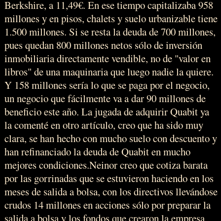
Berkshire, a 11,49€. En ese tiempo capitalizaba 958
millones y en pisos, chalets y suelo urbanizable tiene
1.500 millones. Si se resta la deuda de 700 millones,
pues quedan 800 millones netos sólo de inversión
inmobiliaria directamente vendible, no de "valor en
libros" de una maquinaria que luego nadie la quiere.
Y 158 millones sería lo que se paga por el negocio,
un negocio que fácilmente va a dar 90 millones de
beneficio este año. La jugada de adquirir Quabit ya
la comenté en otro artículo, creo que ha sido muy
clara, se han hecho con mucho suelo con descuento y
han refinanciado la deuda de Quabit en mucho
mejores condiciones.Neinor creo que cotiza barata
por las gorrinadas que se estuvieron haciendo en los
meses de salida a bolsa, con los directivos llevándose
crudos 14 millones en acciones sólo por preparar la
salida a bolsa y los fondos que crearon la empresa