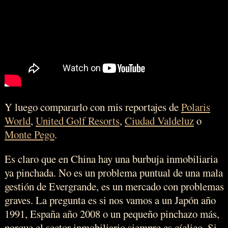
Y luego compararlo con mis reportajes de
Polaris
World
,
United Golf Resorts
,
Ciudad Valdeluz
o
Monte Pego
.
Es claro que en China hay una burbuja inmobiliaria
ya pinchada. No es un problema puntual de una mala
gestión de Evergrande, es un mercado con problemas
graves. La pregunta es si nos vamos a un Japón año
1991, España año 2008 o un pequeño pinchazo más,
porque el sector inmobiliario siempre es cíclico. Si