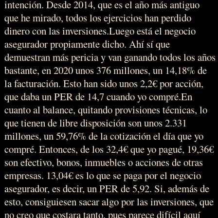
intención. Desde 2014, que es el año más antiguo
que he mirado, todos los ejercicios han perdido
dinero con las inversiones.Luego está el negocio
asegurador propiamente dicho. Ahí sí que
demuestran más pericia y van ganando todos los años
bastante, en 2020 unos 376 millones, un 14,18% de
la facturación. Esto han sido unos 2,2€ por acción,
que daba un PER de 14,7 cuando yo compré.En
cuanto al balance, quitando provisiones técnicas, lo
que tienen de libre disposición son unos 2.331
millones, un 59,76% de la cotización el día que yo
compré. Entonces, de los 32,4€ que yo pagué, 19,36€
son efectivo, bonos, inmuebles o acciones de otras
empresas. 13,04€ es lo que se paga por el negocio
asegurador, es decir, un PER de 5,92. Si, además de
esto, consiguiesen sacar algo por las inversiones, que
no creo que costara tanto, pues parece difícil aquí